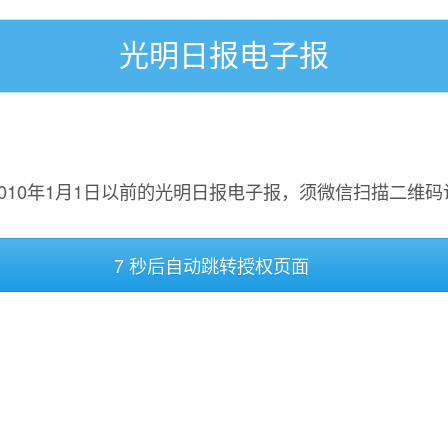
光明日报电子报
2010年1月1日以前的光明日报电子报，须微信扫描二维码
7 秒后自动跳转授权页面