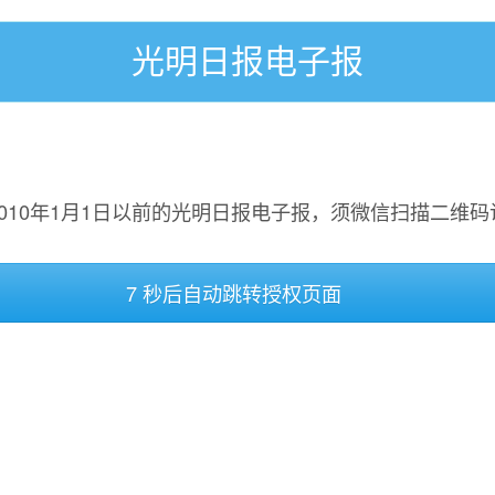
光明日报电子报
2010年1月1日以前的光明日报电子报，须微信扫描二维码
7 秒后自动跳转授权页面