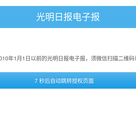
光明日报电子报
2010年1月1日以前的光明日报电子报，须微信扫描二维码
7 秒后自动跳转授权页面