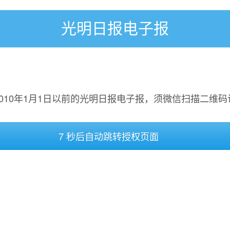
光明日报电子报
2010年1月1日以前的光明日报电子报，须微信扫描二维码
7 秒后自动跳转授权页面