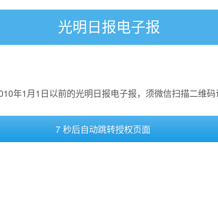
光明日报电子报
2010年1月1日以前的光明日报电子报，须微信扫描二维码
7 秒后自动跳转授权页面