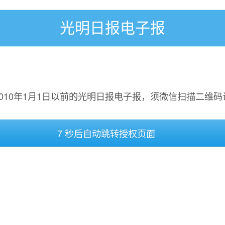
光明日报电子报
2010年1月1日以前的光明日报电子报，须微信扫描二维码
7 秒后自动跳转授权页面