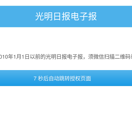
光明日报电子报
2010年1月1日以前的光明日报电子报，须微信扫描二维码
7 秒后自动跳转授权页面