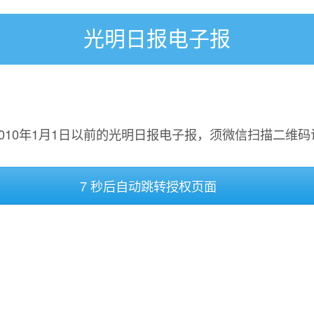
光明日报电子报
2010年1月1日以前的光明日报电子报，须微信扫描二维码
7 秒后自动跳转授权页面