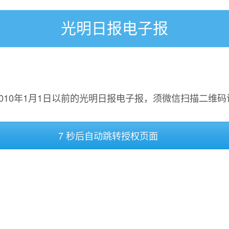
光明日报电子报
2010年1月1日以前的光明日报电子报，须微信扫描二维码
7 秒后自动跳转授权页面