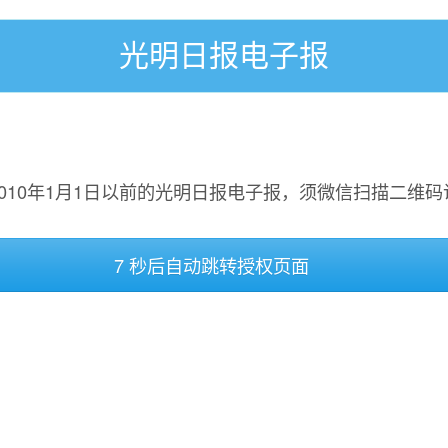
光明日报电子报
2010年1月1日以前的光明日报电子报，须微信扫描二维码
7 秒后自动跳转授权页面