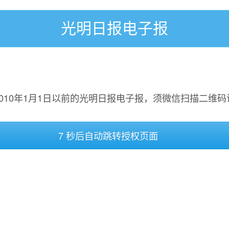
光明日报电子报
2010年1月1日以前的光明日报电子报，须微信扫描二维码
7 秒后自动跳转授权页面