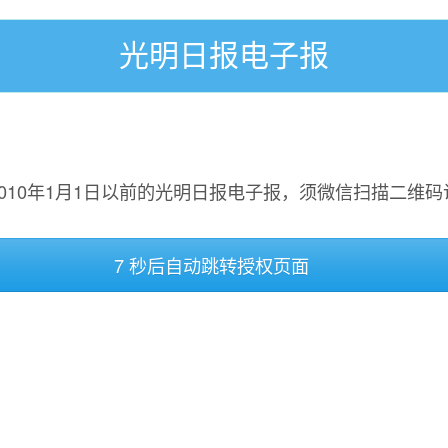
光明日报电子报
2010年1月1日以前的光明日报电子报，须微信扫描二维码
7 秒后自动跳转授权页面