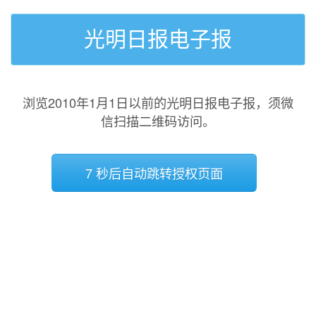
光明日报电子报
浏览2010年1月1日以前的光明日报电子报，须微
信扫描二维码访问。
7 秒后自动跳转授权页面