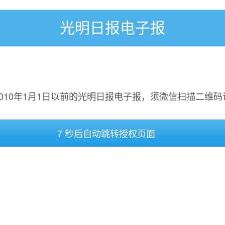
光明日报电子报
2010年1月1日以前的光明日报电子报，须微信扫描二维码
7 秒后自动跳转授权页面