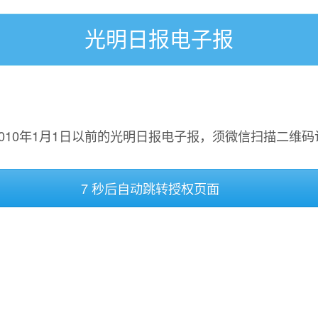
光明日报电子报
2010年1月1日以前的光明日报电子报，须微信扫描二维码
7 秒后自动跳转授权页面