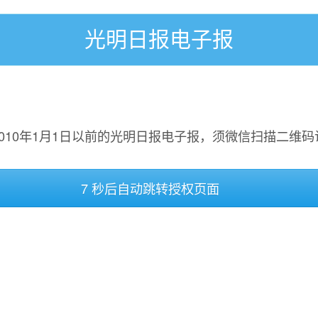
光明日报电子报
2010年1月1日以前的光明日报电子报，须微信扫描二维码
7 秒后自动跳转授权页面