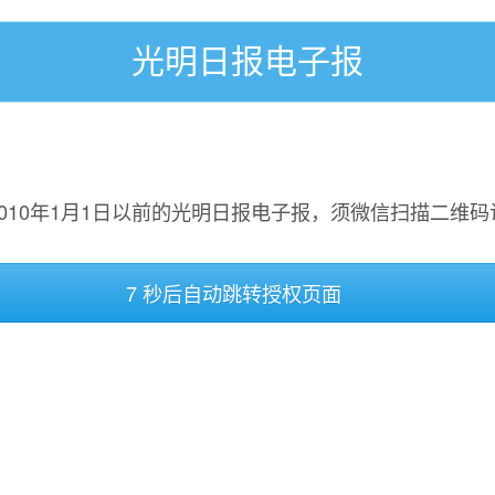
光明日报电子报
2010年1月1日以前的光明日报电子报，须微信扫描二维码
7 秒后自动跳转授权页面