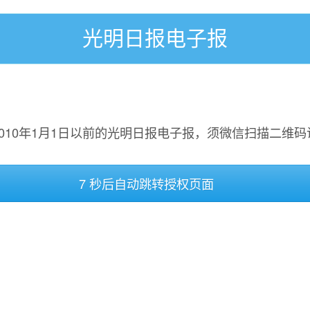
光明日报电子报
2010年1月1日以前的光明日报电子报，须微信扫描二维码
7 秒后自动跳转授权页面