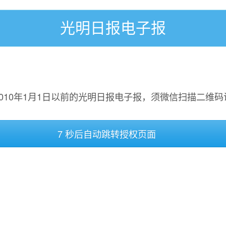
光明日报电子报
2010年1月1日以前的光明日报电子报，须微信扫描二维码
7 秒后自动跳转授权页面