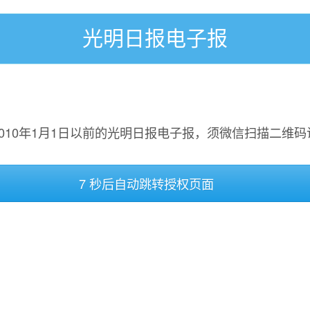
光明日报电子报
2010年1月1日以前的光明日报电子报，须微信扫描二维码
7 秒后自动跳转授权页面