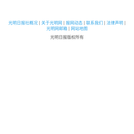
光明日报社概况
|
关于光明网
|
报网动态
|
联系我们
|
法律声明
|
光明网邮箱
|
网站地图
光明日报版权所有